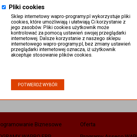
Pliki cookies
Sklep internetowy wapro-programy.pl wykorzystuje pliki
cookies, które umożliwiają i ułatwiają Ci korzystanie z
jego zasobów. Pliki cookies użytkownik może
kontrolować za pomocą ustawień swojej przeglądarki
internetowej. Dalsze korzystanie z naszego sklepu
internetowego wapro-programy.pl, bez zmiany ustawień
przeglądarki internetowej oznacza, iż użytkownik
akceptuje stosowanie plików cookies.
POTWIERDŹ WYBÓR
rogramowanie Biznesowe
Oferta
OGRAMY WAPRO ERP
Programy Asseco WA