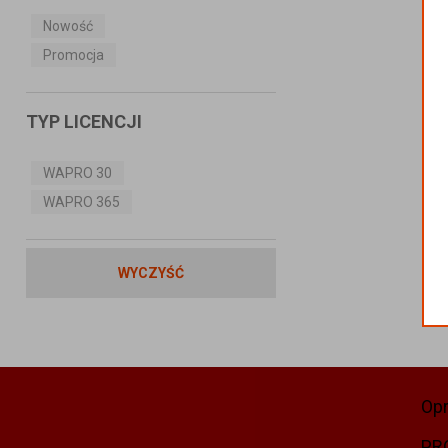
Nowość
Promocja
TYP LICENCJI
WAPRO 30
WAPRO 365
WYCZYŚĆ
Op
PR