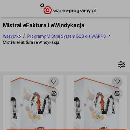
Mistral eFaktura i eWindykacja
Wszystko
/
Programy MiStral System B2B dla WAPRO
/
Mistral eFaktura i eWindykacja