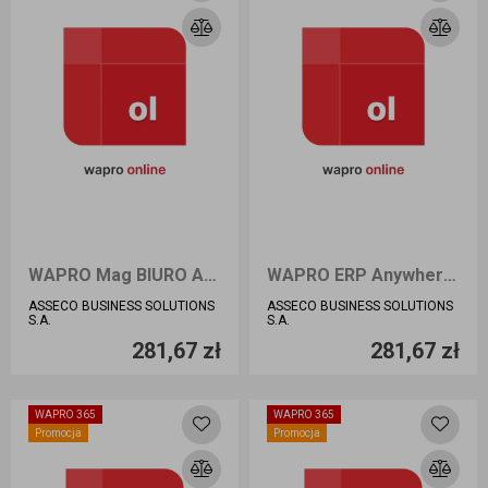
WAPRO Mag BIURO Anywhere online
WAPRO ERP Anywhere online
ASSECO BUSINESS SOLUTIONS
ASSECO BUSINESS SOLUTIONS
Ilość sztuk
Ilość sztuk
S.A.
S.A.
281,67 zł
281,67 zł
Dodaj do koszyka
Dodaj do koszyka
WAPRO 365
WAPRO 365
Promocja
Promocja