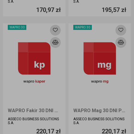
S.A.
S.A.
170,97 zł
195,57 zł
Dodaj do koszyka
Dodaj do koszyka
WAPRO 30
WAPRO 30
WAPRO Fakir 30 DNI BIURO
WAPRO Mag 30 DNI PRESTIŻ
ASSECO BUSINESS SOLUTIONS
ASSECO BUSINESS SOLUTIONS
Ilość sztuk
Ilość sztuk
S.A.
S.A.
220,17 zł
220,17 zł