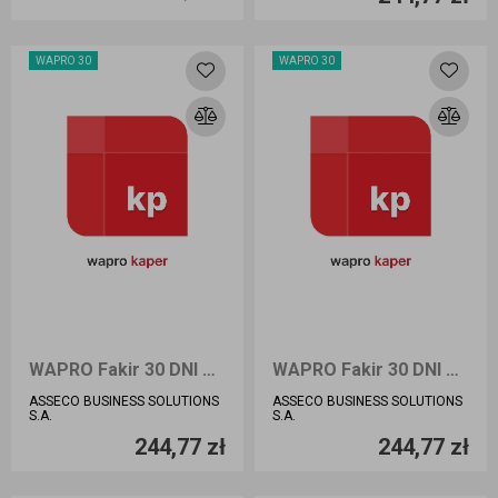
Dodaj do koszyka
Dodaj do koszyka
WAPRO 30
WAPRO 30
WAPRO Fakir 30 DNI BIURO PLUS
WAPRO Fakir 30 DNI PRESTIŻ
ASSECO BUSINESS SOLUTIONS
ASSECO BUSINESS SOLUTIONS
Ilość sztuk
Ilość sztuk
S.A.
S.A.
244,77 zł
244,77 zł
Dodaj do koszyka
Dodaj do koszyka