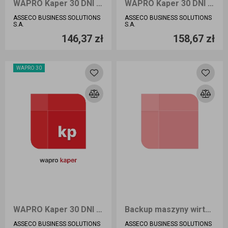
WAPRO Kaper 30 DNI BIURO
WAPRO Kaper 30 DNI BIURO PLUS
ASSECO BUSINESS SOLUTIONS
ASSECO BUSINESS SOLUTIONS
Ilość sztuk
Ilość sztuk
S.A.
S.A.
146,37 zł
158,67 zł
Dodaj do koszyka
Dodaj do koszyka
WAPRO 30
WAPRO Kaper 30 DNI PRESTIŻ
Backup maszyny wirtualnej PRESTIŻ Online
ASSECO BUSINESS SOLUTIONS
ASSECO BUSINESS SOLUTIONS
Ilość sztuk
Ilość sztuk