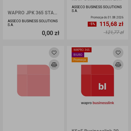
ASSECO BUSINESS SOLUTIONS
S.A.
WAPRO JPK 365 START
Promocja do
31.08.2026
ASSECO BUSINESS SOLUTIONS
115,68 zł
-5%
S.A.
0,00 zł
121,77 zł
Przejdź do artykułu
Przejdź do artykułu
WAPRO 365
BIURO
Promocja