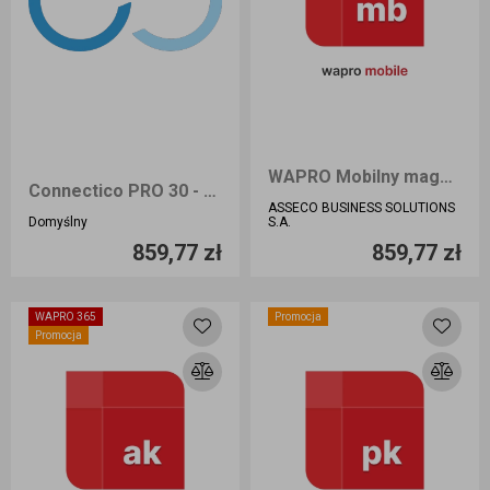
WAPRO Mobilny magazynier 365 BIZNES (1 konsola)
Connectico PRO 30 - Sklep internetowy dla WAPRO Mag
ASSECO BUSINESS SOLUTIONS
Ilość sztuk
Ilość sztuk
Domyślny
S.A.
859,77 zł
859,77 zł
Dodaj do koszyka
Dodaj do koszyka
WAPRO 365
Promocja
Promocja