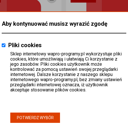
Aby kontynuować musisz wyrazić zgodę
Pliki cookies
Sklep internetowy wapro-programy.pl wykorzystuje pliki
cookies, które umożliwiają i ułatwiają Ci korzystanie z
jego zasobów. Pliki cookies użytkownik może
kontrolować za pomocą ustawień swojej przeglądarki
internetowej. Dalsze korzystanie z naszego sklepu
internetowego wapro-programy.pl, bez zmiany ustawień
przeglądarki internetowej oznacza, iż użytkownik
WAPRO 365 Best BIZNES do 100 ŚrodkówTrwałych - Nowa licencja
akceptuje stosowanie plików cookies.
ESS
ASSECO BUSINESS
.
SOLUTIONS S.A.
Promocja do
31.08.2026
Promo
933,63 zł
105
-5%
-5%
Ilość sztuk
Ilość sztuk
POTWIERDŹ WYBÓR
982,77 zł