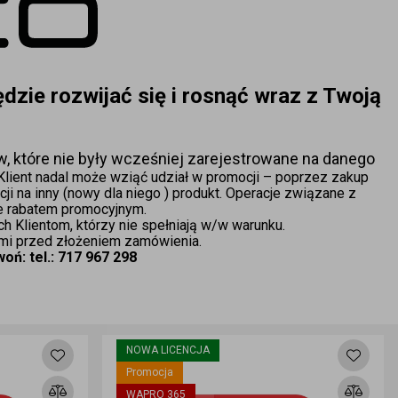
dzie rozwijać się i rosnąć wraz z Twoją 
 które nie były wcześniej zarejestrowane na danego 
 Klient nadal może wziąć udział w promocji – poprzez zakup 
 na inny (nowy dla niego ) produkt. Operacje związane z 
e rabatem promocyjnym.
 Klientom, którzy nie spełniają w/w warunku.
ami przed złożeniem zamówienia.
woń: tel.: 717 967 298
NOWA LICENCJA
Promocja
WAPRO 365