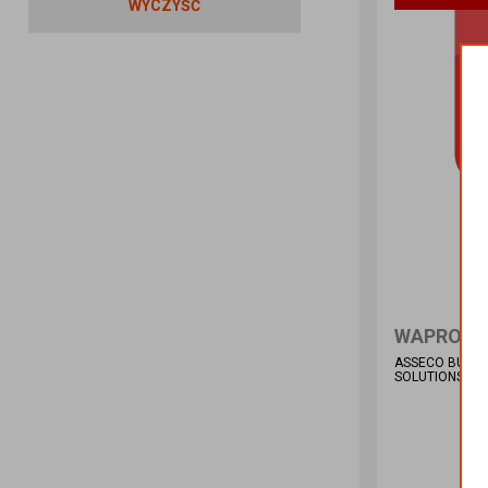
WYCZYŚĆ
ASSECO BUSIN
SOLUTIONS S.A