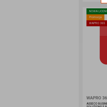
NOWA LICEN
Promocja
WAPRO 365
ASSECO BUSIN
SOLUTIONS S.A