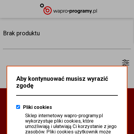
Brak produktu
Aby kontynuować musisz wyrazić
zgodę
Oprogramowanie Biznesowe
Pliki cookies
PROGRAMY WAPRO ERP
Sklep internetowy wapro-programy.pl
PROGRAMY MISTRAL
wykorzystuje pliki cookies, które
SYSTEM SCANMAG
umożliwiają i ułatwiają Ci korzystanie z jego
zasobów. Pliki cookies użytkownik może