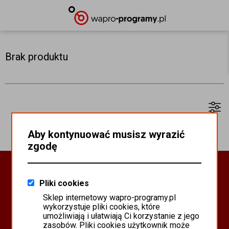
Brak produktu
Aby kontynuować musisz wyrazić
zgodę
Oprogramowanie Biznesowe
Pliki cookies
PROGRAMY WAPRO ERP
Sklep internetowy wapro-programy.pl
PROGRAMY MISTRAL
wykorzystuje pliki cookies, które
SYSTEM SCANMAG
umożliwiają i ułatwiają Ci korzystanie z jego
zasobów. Pliki cookies użytkownik może