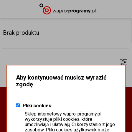
Brak produktu
Aby kontynuować musisz wyrazić
zgodę
Oprogramowanie Biznesowe
Pliki cookies
PROGRAMY WAPRO ERP
Sklep internetowy wapro-programy.pl
PROGRAMY MISTRAL
wykorzystuje pliki cookies, które
SYSTEM SCANMAG
umożliwiają i ułatwiają Ci korzystanie z jego
zasobów. Pliki cookies użytkownik może