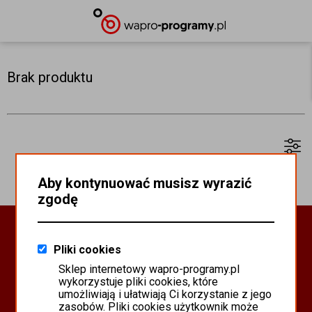
Brak produktu
Aby kontynuować musisz wyrazić
zgodę
Oprogramowanie Biznesowe
Pliki cookies
PROGRAMY WAPRO ERP
Sklep internetowy wapro-programy.pl
PROGRAMY MISTRAL
wykorzystuje pliki cookies, które
SYSTEM SCANMAG
umożliwiają i ułatwiają Ci korzystanie z jego
zasobów. Pliki cookies użytkownik może