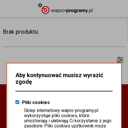
Brak produktu
Aby kontynuować musisz wyrazić
zgodę
Oprogramowanie Biznesowe
Pliki cookies
PROGRAMY WAPRO ERP
Sklep internetowy wapro-programy.pl
PROGRAMY MISTRAL
wykorzystuje pliki cookies, które
SYSTEM SCANMAG
umożliwiają i ułatwiają Ci korzystanie z jego
zasobów. Pliki cookies użytkownik może