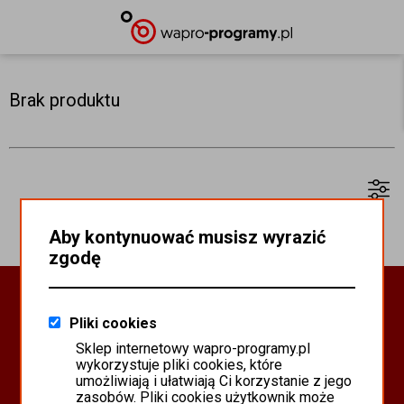
Brak produktu
Aby kontynuować musisz wyrazić
zgodę
Oprogramowanie Biznesowe
Pliki cookies
PROGRAMY WAPRO ERP
Sklep internetowy wapro-programy.pl
PROGRAMY MISTRAL
wykorzystuje pliki cookies, które
SYSTEM SCANMAG
umożliwiają i ułatwiają Ci korzystanie z jego
zasobów. Pliki cookies użytkownik może