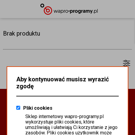
Brak produktu
Aby kontynuować musisz wyrazić
zgodę
Oprogramowanie Biznesowe
Pliki cookies
PROGRAMY WAPRO ERP
Sklep internetowy wapro-programy.pl
PROGRAMY MISTRAL
wykorzystuje pliki cookies, które
SYSTEM SCANMAG
umożliwiają i ułatwiają Ci korzystanie z jego
zasobów. Pliki cookies użytkownik może