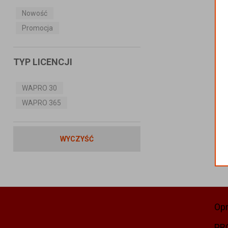
Nowość
Promocja
TYP LICENCJI
WAPRO 30
WAPRO 365
WYCZYŚĆ
Op
PR