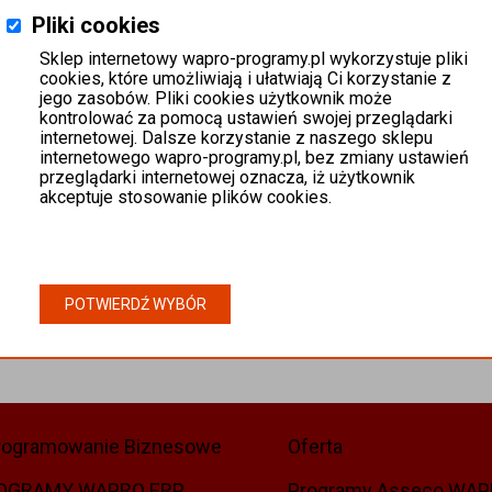
Pliki cookies
Sklep internetowy wapro-programy.pl wykorzystuje pliki
cookies, które umożliwiają i ułatwiają Ci korzystanie z
jego zasobów. Pliki cookies użytkownik może
kontrolować za pomocą ustawień swojej przeglądarki
internetowej. Dalsze korzystanie z naszego sklepu
internetowego wapro-programy.pl, bez zmiany ustawień
przeglądarki internetowej oznacza, iż użytkownik
akceptuje stosowanie plików cookies.
POTWIERDŹ WYBÓR
rogramowanie Biznesowe
Oferta
OGRAMY WAPRO ERP
Programy Asseco WA