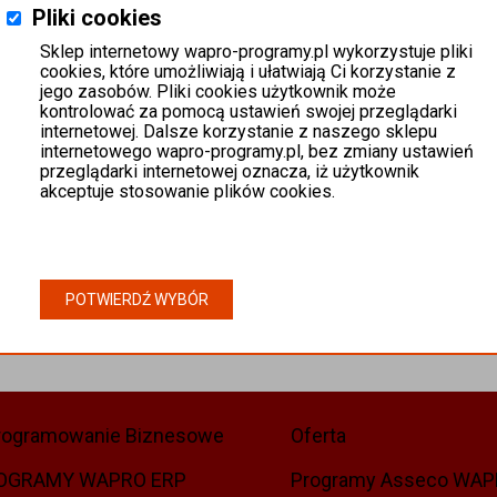
Pliki cookies
Sklep internetowy wapro-programy.pl wykorzystuje pliki
cookies, które umożliwiają i ułatwiają Ci korzystanie z
jego zasobów. Pliki cookies użytkownik może
kontrolować za pomocą ustawień swojej przeglądarki
internetowej. Dalsze korzystanie z naszego sklepu
internetowego wapro-programy.pl, bez zmiany ustawień
przeglądarki internetowej oznacza, iż użytkownik
akceptuje stosowanie plików cookies.
POTWIERDŹ WYBÓR
rogramowanie Biznesowe
Oferta
OGRAMY WAPRO ERP
Programy Asseco WA