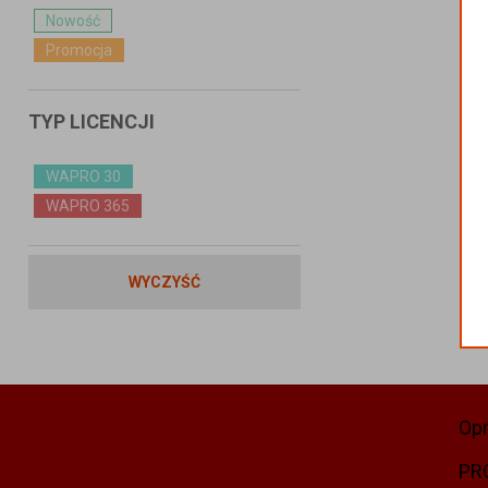
Nowość
Promocja
TYP LICENCJI
WAPRO 30
WAPRO 365
WYCZYŚĆ
Op
PR