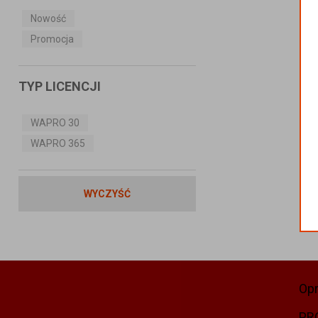
Nowość
Promocja
TYP LICENCJI
WAPRO 30
WAPRO 365
WYCZYŚĆ
Op
PR