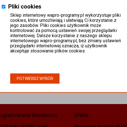
Pliki cookies
Sklep internetowy wapro-programy.pl wykorzystuje pliki
cookies, które umożliwiają i ułatwiają Ci korzystanie z
jego zasobów. Pliki cookies użytkownik może
kontrolować za pomocą ustawień swojej przeglądarki
internetowej. Dalsze korzystanie z naszego sklepu
internetowego wapro-programy.pl, bez zmiany ustawień
przeglądarki internetowej oznacza, iż użytkownik
akceptuje stosowanie plików cookies.
POTWIERDŹ WYBÓR
rogramowanie Biznesowe
Oferta
OGRAMY WAPRO ERP
Programy Asseco WA