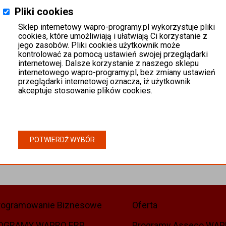
Pliki cookies
Sklep internetowy wapro-programy.pl wykorzystuje pliki
cookies, które umożliwiają i ułatwiają Ci korzystanie z
jego zasobów. Pliki cookies użytkownik może
kontrolować za pomocą ustawień swojej przeglądarki
internetowej. Dalsze korzystanie z naszego sklepu
internetowego wapro-programy.pl, bez zmiany ustawień
przeglądarki internetowej oznacza, iż użytkownik
akceptuje stosowanie plików cookies.
POTWIERDŹ WYBÓR
rogramowanie Biznesowe
Oferta
OGRAMY WAPRO ERP
Programy Asseco WA