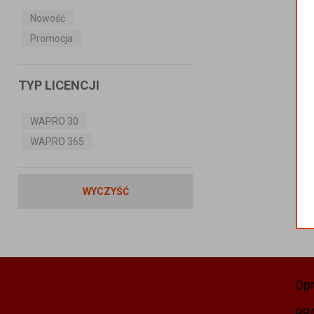
Nowość
Promocja
TYP LICENCJI
WAPRO 30
WAPRO 365
WYCZYŚĆ
Op
PR