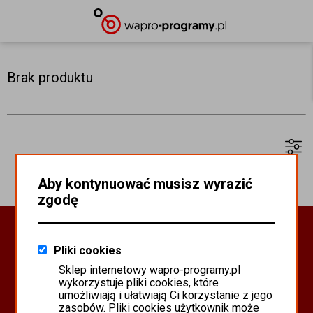
Brak produktu
Aby kontynuować musisz wyrazić
zgodę
Oprogramowanie Biznesowe
Pliki cookies
PROGRAMY WAPRO ERP
Sklep internetowy wapro-programy.pl
PROGRAMY MISTRAL
wykorzystuje pliki cookies, które
SYSTEM SCANMAG
umożliwiają i ułatwiają Ci korzystanie z jego
zasobów. Pliki cookies użytkownik może