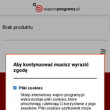
Brak produktu
Aby kontynuować musisz wyrazić
zgodę
Oprogramowanie Biznesowe
Pliki cookies
PROGRAMY WAPRO ERP
Sklep internetowy wapro-programy.pl
PROGRAMY MISTRAL
wykorzystuje pliki cookies, które
SYSTEM SCANMAG
umożliwiają i ułatwiają Ci korzystanie z jego
zasobów. Pliki cookies użytkownik może