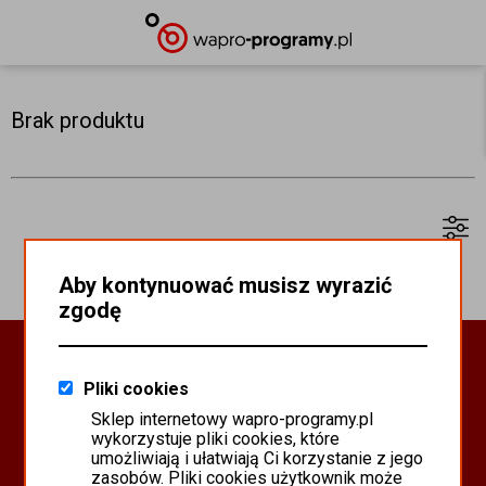
Brak produktu
Aby kontynuować musisz wyrazić
zgodę
Oprogramowanie Biznesowe
Pliki cookies
PROGRAMY WAPRO ERP
Sklep internetowy wapro-programy.pl
PROGRAMY MISTRAL
wykorzystuje pliki cookies, które
SYSTEM SCANMAG
umożliwiają i ułatwiają Ci korzystanie z jego
zasobów. Pliki cookies użytkownik może