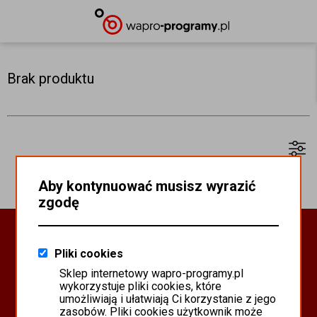
Brak produktu
Aby kontynuować musisz wyrazić
zgodę
Oprogramowanie Biznesowe
Pliki cookies
PROGRAMY WAPRO ERP
Sklep internetowy wapro-programy.pl
PROGRAMY MISTRAL
wykorzystuje pliki cookies, które
SYSTEM SCANMAG
umożliwiają i ułatwiają Ci korzystanie z jego
zasobów. Pliki cookies użytkownik może