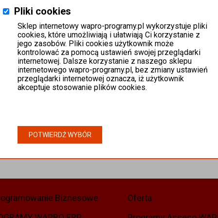
Pliki cookies
Sklep internetowy wapro-programy.pl wykorzystuje pliki
cookies, które umożliwiają i ułatwiają Ci korzystanie z
jego zasobów. Pliki cookies użytkownik może
kontrolować za pomocą ustawień swojej przeglądarki
internetowej. Dalsze korzystanie z naszego sklepu
internetowego wapro-programy.pl, bez zmiany ustawień
przeglądarki internetowej oznacza, iż użytkownik
akceptuje stosowanie plików cookies.
POTWIERDŹ WYBÓR
rogramowanie Biznesowe
Oferta
OGRAMY WAPRO ERP
Programy Asseco WA