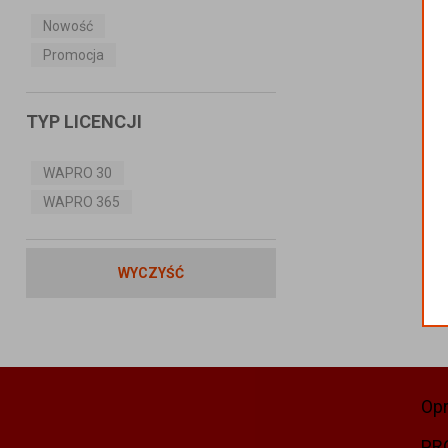
Nowość
Promocja
TYP LICENCJI
WAPRO 30
WAPRO 365
WYCZYŚĆ
Op
PR