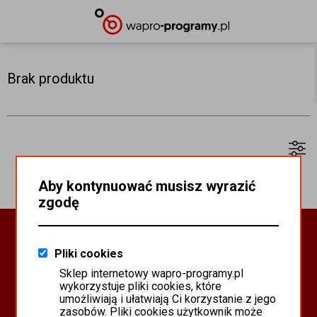
Brak produktu
Aby kontynuować musisz wyrazić
zgodę
Oprogramowanie Biznesowe
Pliki cookies
PROGRAMY WAPRO ERP
Sklep internetowy wapro-programy.pl
PROGRAMY MISTRAL
wykorzystuje pliki cookies, które
SYSTEM SCANMAG
umożliwiają i ułatwiają Ci korzystanie z jego
zasobów. Pliki cookies użytkownik może