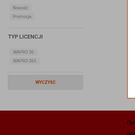
Nowość
Promocja
TYP LICENCJI
WAPRO 30
WAPRO 365
WYCZYŚĆ
Op
PR