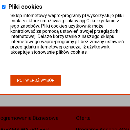
Pliki cookies
Sklep internetowy wapro-programy.pl wykorzystuje pliki
cookies, które umożliwiają i ułatwiają Ci korzystanie z
jego zasobów. Pliki cookies użytkownik może
kontrolować za pomocą ustawień swojej przeglądarki
internetowej. Dalsze korzystanie z naszego sklepu
internetowego wapro-programy.pl, bez zmiany ustawień
przeglądarki internetowej oznacza, iż użytkownik
akceptuje stosowanie plików cookies.
POTWIERDŹ WYBÓR
rogramowanie Biznesowe
Oferta
OGRAMY WAPRO ERP
Programy Asseco WA