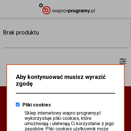
Brak produktu
Aby kontynuować musisz wyrazić
zgodę
Oprogramowanie Biznesowe
Pliki cookies
PROGRAMY WAPRO ERP
Sklep internetowy wapro-programy.pl
PROGRAMY MISTRAL
wykorzystuje pliki cookies, które
SYSTEM SCANMAG
umożliwiają i ułatwiają Ci korzystanie z jego
zasobów. Pliki cookies użytkownik może