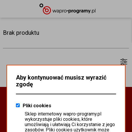
Brak produktu
Aby kontynuować musisz wyrazić
zgodę
Oprogramowanie Biznesowe
Pliki cookies
PROGRAMY WAPRO ERP
Sklep internetowy wapro-programy.pl
PROGRAMY MISTRAL
wykorzystuje pliki cookies, które
SYSTEM SCANMAG
umożliwiają i ułatwiają Ci korzystanie z jego
zasobów. Pliki cookies użytkownik może