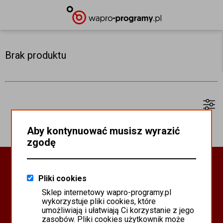
Brak produktu
Aby kontynuować musisz wyrazić
zgodę
Oprogramowanie Biznesowe
Pliki cookies
PROGRAMY WAPRO ERP
Sklep internetowy wapro-programy.pl
PROGRAMY MISTRAL
wykorzystuje pliki cookies, które
SYSTEM SCANMAG
umożliwiają i ułatwiają Ci korzystanie z jego
zasobów. Pliki cookies użytkownik może