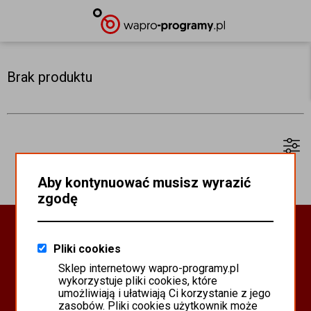
Brak produktu
Aby kontynuować musisz wyrazić
zgodę
Oprogramowanie Biznesowe
Pliki cookies
PROGRAMY WAPRO ERP
Sklep internetowy wapro-programy.pl
PROGRAMY MISTRAL
wykorzystuje pliki cookies, które
SYSTEM SCANMAG
umożliwiają i ułatwiają Ci korzystanie z jego
zasobów. Pliki cookies użytkownik może