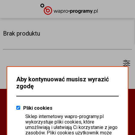
Brak produktu
Aby kontynuować musisz wyrazić
zgodę
Oprogramowanie Biznesowe
Pliki cookies
PROGRAMY WAPRO ERP
Sklep internetowy wapro-programy.pl
PROGRAMY MISTRAL
wykorzystuje pliki cookies, które
SYSTEM SCANMAG
umożliwiają i ułatwiają Ci korzystanie z jego
zasobów. Pliki cookies użytkownik może