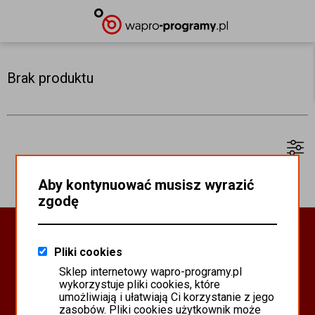
Brak produktu
Aby kontynuować musisz wyrazić
zgodę
Oprogramowanie Biznesowe
Pliki cookies
PROGRAMY WAPRO ERP
Sklep internetowy wapro-programy.pl
PROGRAMY MISTRAL
wykorzystuje pliki cookies, które
SYSTEM SCANMAG
umożliwiają i ułatwiają Ci korzystanie z jego
zasobów. Pliki cookies użytkownik może