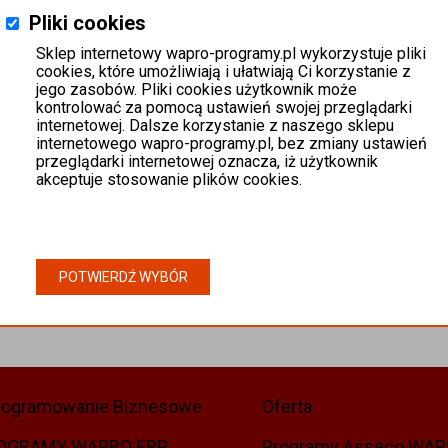
Pliki cookies
Sklep internetowy wapro-programy.pl wykorzystuje pliki
cookies, które umożliwiają i ułatwiają Ci korzystanie z
jego zasobów. Pliki cookies użytkownik może
kontrolować za pomocą ustawień swojej przeglądarki
internetowej. Dalsze korzystanie z naszego sklepu
internetowego wapro-programy.pl, bez zmiany ustawień
przeglądarki internetowej oznacza, iż użytkownik
akceptuje stosowanie plików cookies.
POTWIERDŹ WYBÓR
rogramowanie Biznesowe
Oferta
OGRAMY WAPRO ERP
Programy Asseco WA