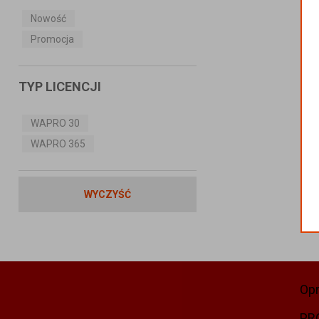
Nowość
Promocja
TYP LICENCJI
WAPRO 30
WAPRO 365
WYCZYŚĆ
Op
PR