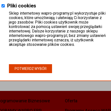
Pliki cookies
Sklep internetowy wapro-programy.pl wykorzystuje pliki
cookies, które umożliwiają i ułatwiają Ci korzystanie z
jego zasobów. Pliki cookies użytkownik może
kontrolować za pomocą ustawień swojej przeglądarki
internetowej. Dalsze korzystanie z naszego sklepu
internetowego wapro-programy.pl, bez zmiany ustawień
przeglądarki internetowej oznacza, iż użytkownik
akceptuje stosowanie plików cookies.
POTWIERDŹ WYBÓR
rogramowanie Biznesowe
Oferta
OGRAMY WAPRO ERP
Programy Asseco WA