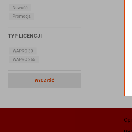
Nowość
Promocja
TYP LICENCJI
WAPRO 30
WAPRO 365
WYCZYŚĆ
Op
PR