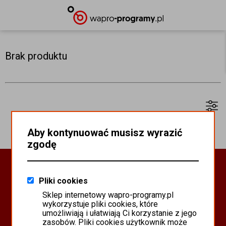
Brak produktu
Aby kontynuować musisz wyrazić
zgodę
Oprogramowanie Biznesowe
Pliki cookies
PROGRAMY WAPRO ERP
Sklep internetowy wapro-programy.pl
PROGRAMY MISTRAL
wykorzystuje pliki cookies, które
SYSTEM SCANMAG
umożliwiają i ułatwiają Ci korzystanie z jego
zasobów. Pliki cookies użytkownik może