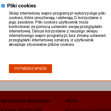
Pliki cookies
Sklep internetowy wapro-programy.pl wykorzystuje pliki
cookies, które umożliwiają i ułatwiają Ci korzystanie z
jego zasobów. Pliki cookies użytkownik może
kontrolować za pomocą ustawień swojej przeglądarki
internetowej. Dalsze korzystanie z naszego sklepu
internetowego wapro-programy.pl, bez zmiany ustawień
przeglądarki internetowej oznacza, iż użytkownik
akceptuje stosowanie plików cookies.
POTWIERDŹ WYBÓR
rogramowanie Biznesowe
Oferta
OGRAMY WAPRO ERP
Programy Asseco WA