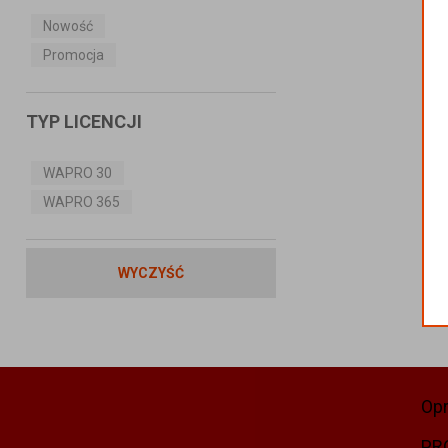
Nowość
Promocja
TYP LICENCJI
WAPRO 30
WAPRO 365
WYCZYŚĆ
Op
PR