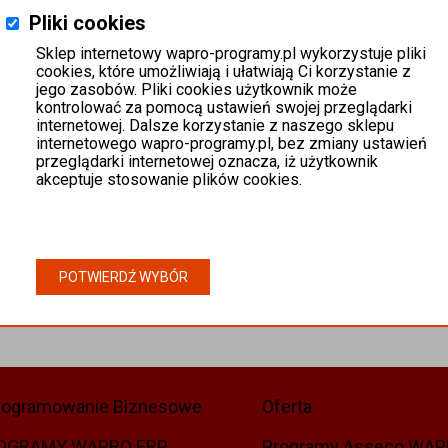
Pliki cookies
Sklep internetowy wapro-programy.pl wykorzystuje pliki
cookies, które umożliwiają i ułatwiają Ci korzystanie z
jego zasobów. Pliki cookies użytkownik może
kontrolować za pomocą ustawień swojej przeglądarki
internetowej. Dalsze korzystanie z naszego sklepu
internetowego wapro-programy.pl, bez zmiany ustawień
przeglądarki internetowej oznacza, iż użytkownik
akceptuje stosowanie plików cookies.
POTWIERDŹ WYBÓR
rogramowanie Biznesowe
Oferta
OGRAMY WAPRO ERP
Programy Asseco WA