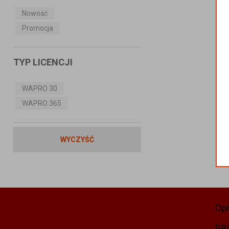
Nowość
Promocja
TYP LICENCJI
WAPRO 30
WAPRO 365
WYCZYŚĆ
Op
PR