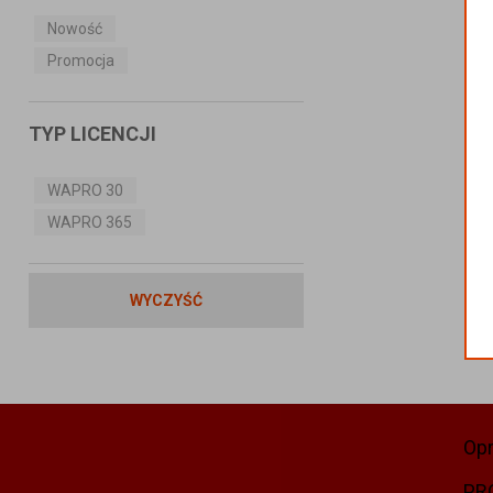
Nowość
Promocja
TYP LICENCJI
WAPRO 30
WAPRO 365
WYCZYŚĆ
Op
PR