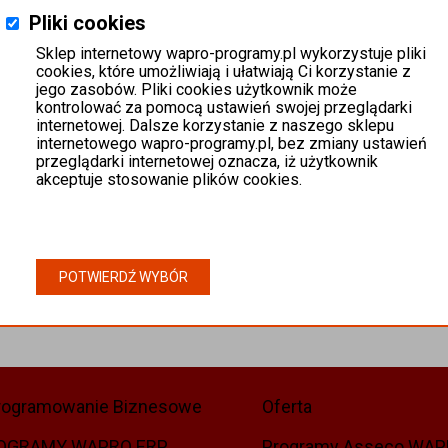
Pliki cookies
Sklep internetowy wapro-programy.pl wykorzystuje pliki
cookies, które umożliwiają i ułatwiają Ci korzystanie z
jego zasobów. Pliki cookies użytkownik może
kontrolować za pomocą ustawień swojej przeglądarki
internetowej. Dalsze korzystanie z naszego sklepu
internetowego wapro-programy.pl, bez zmiany ustawień
przeglądarki internetowej oznacza, iż użytkownik
akceptuje stosowanie plików cookies.
POTWIERDŹ WYBÓR
rogramowanie Biznesowe
Oferta
OGRAMY WAPRO ERP
Programy Asseco WA