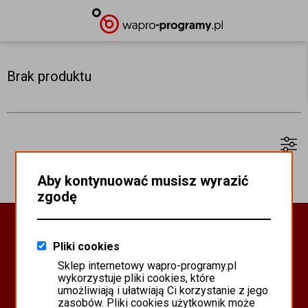
Brak produktu
Aby kontynuować musisz wyrazić
zgodę
Oprogramowanie Biznesowe
Pliki cookies
PROGRAMY WAPRO ERP
Sklep internetowy wapro-programy.pl
PROGRAMY MISTRAL
wykorzystuje pliki cookies, które
SYSTEM SCANMAG
umożliwiają i ułatwiają Ci korzystanie z jego
zasobów. Pliki cookies użytkownik może