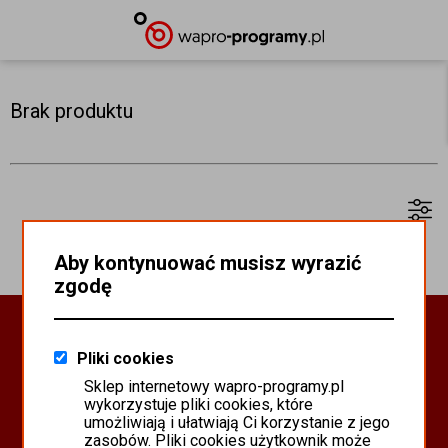
Brak produktu
Aby kontynuować musisz wyrazić
zgodę
Oprogramowanie Biznesowe
Pliki cookies
PROGRAMY WAPRO ERP
Sklep internetowy wapro-programy.pl
PROGRAMY MISTRAL
wykorzystuje pliki cookies, które
SYSTEM SCANMAG
umożliwiają i ułatwiają Ci korzystanie z jego
zasobów. Pliki cookies użytkownik może