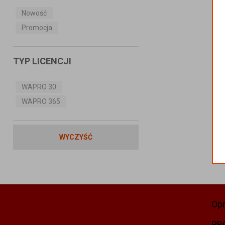
Nowość
Promocja
TYP LICENCJI
WAPRO 30
WAPRO 365
WYCZYŚĆ
Op
PR