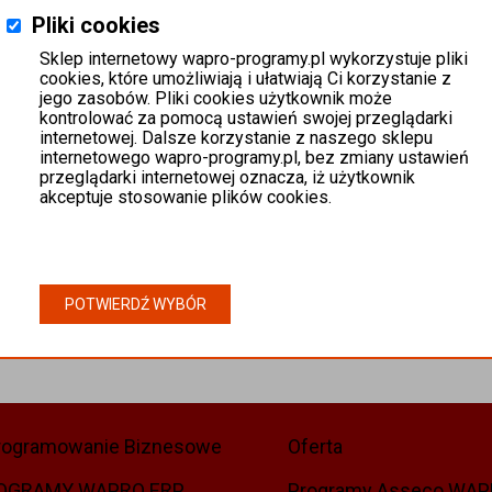
Pliki cookies
Sklep internetowy wapro-programy.pl wykorzystuje pliki
cookies, które umożliwiają i ułatwiają Ci korzystanie z
jego zasobów. Pliki cookies użytkownik może
kontrolować za pomocą ustawień swojej przeglądarki
internetowej. Dalsze korzystanie z naszego sklepu
internetowego wapro-programy.pl, bez zmiany ustawień
przeglądarki internetowej oznacza, iż użytkownik
akceptuje stosowanie plików cookies.
POTWIERDŹ WYBÓR
rogramowanie Biznesowe
Oferta
OGRAMY WAPRO ERP
Programy Asseco WA