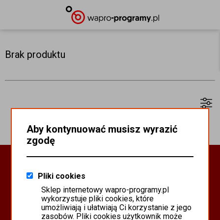
Brak produktu
Aby kontynuować musisz wyrazić
zgodę
Oprogramowanie Biznesowe
Pliki cookies
PROGRAMY WAPRO ERP
Sklep internetowy wapro-programy.pl
PROGRAMY MISTRAL
wykorzystuje pliki cookies, które
SYSTEM SCANMAG
umożliwiają i ułatwiają Ci korzystanie z jego
zasobów. Pliki cookies użytkownik może