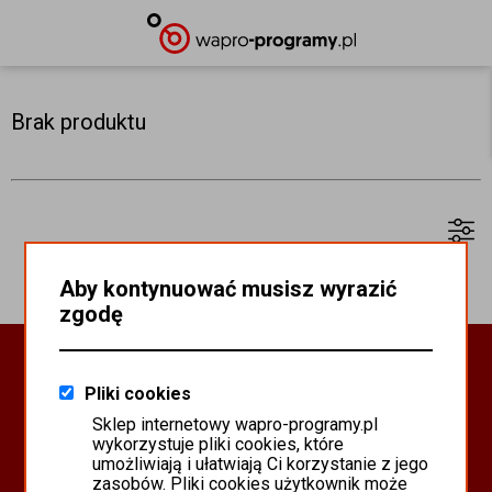
Brak produktu
Aby kontynuować musisz wyrazić
zgodę
Oprogramowanie Biznesowe
Pliki cookies
PROGRAMY WAPRO ERP
Sklep internetowy wapro-programy.pl
PROGRAMY MISTRAL
wykorzystuje pliki cookies, które
SYSTEM SCANMAG
umożliwiają i ułatwiają Ci korzystanie z jego
zasobów. Pliki cookies użytkownik może