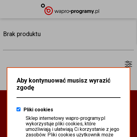
Brak produktu
Aby kontynuować musisz wyrazić
zgodę
Oprogramowanie Biznesowe
Pliki cookies
PROGRAMY WAPRO ERP
Sklep internetowy wapro-programy.pl
PROGRAMY MISTRAL
wykorzystuje pliki cookies, które
SYSTEM SCANMAG
umożliwiają i ułatwiają Ci korzystanie z jego
zasobów. Pliki cookies użytkownik może