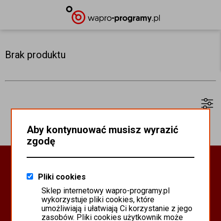
Brak produktu
Aby kontynuować musisz wyrazić
zgodę
Oprogramowanie Biznesowe
Pliki cookies
PROGRAMY WAPRO ERP
Sklep internetowy wapro-programy.pl
PROGRAMY MISTRAL
wykorzystuje pliki cookies, które
SYSTEM SCANMAG
umożliwiają i ułatwiają Ci korzystanie z jego
zasobów. Pliki cookies użytkownik może