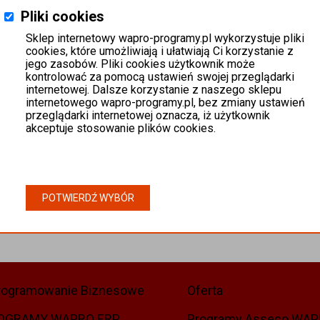
Pliki cookies
Sklep internetowy wapro-programy.pl wykorzystuje pliki
cookies, które umożliwiają i ułatwiają Ci korzystanie z
jego zasobów. Pliki cookies użytkownik może
kontrolować za pomocą ustawień swojej przeglądarki
internetowej. Dalsze korzystanie z naszego sklepu
internetowego wapro-programy.pl, bez zmiany ustawień
przeglądarki internetowej oznacza, iż użytkownik
akceptuje stosowanie plików cookies.
POTWIERDŹ WYBÓR
rogramowanie Biznesowe
Oferta
OGRAMY WAPRO ERP
Programy Asseco WA