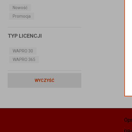
Nowość
Promocja
TYP LICENCJI
WAPRO 30
WAPRO 365
WYCZYŚĆ
Op
PR