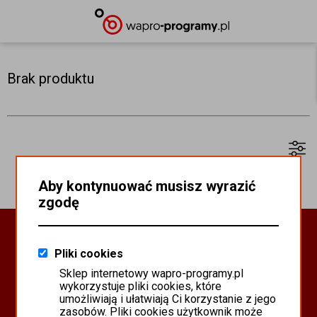
Brak produktu
Aby kontynuować musisz wyrazić
zgodę
Oprogramowanie Biznesowe
Pliki cookies
PROGRAMY WAPRO ERP
Sklep internetowy wapro-programy.pl
PROGRAMY MISTRAL
wykorzystuje pliki cookies, które
SYSTEM SCANMAG
umożliwiają i ułatwiają Ci korzystanie z jego
zasobów. Pliki cookies użytkownik może