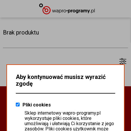
Brak produktu
Aby kontynuować musisz wyrazić
zgodę
Oprogramowanie Biznesowe
Pliki cookies
PROGRAMY WAPRO ERP
Sklep internetowy wapro-programy.pl
PROGRAMY MISTRAL
wykorzystuje pliki cookies, które
SYSTEM SCANMAG
umożliwiają i ułatwiają Ci korzystanie z jego
zasobów. Pliki cookies użytkownik może