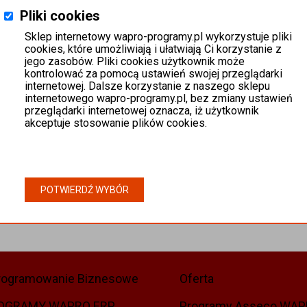
Pliki cookies
Sklep internetowy wapro-programy.pl wykorzystuje pliki
cookies, które umożliwiają i ułatwiają Ci korzystanie z
jego zasobów. Pliki cookies użytkownik może
kontrolować za pomocą ustawień swojej przeglądarki
internetowej. Dalsze korzystanie z naszego sklepu
internetowego wapro-programy.pl, bez zmiany ustawień
przeglądarki internetowej oznacza, iż użytkownik
akceptuje stosowanie plików cookies.
POTWIERDŹ WYBÓR
rogramowanie Biznesowe
Oferta
OGRAMY WAPRO ERP
Programy Asseco WA