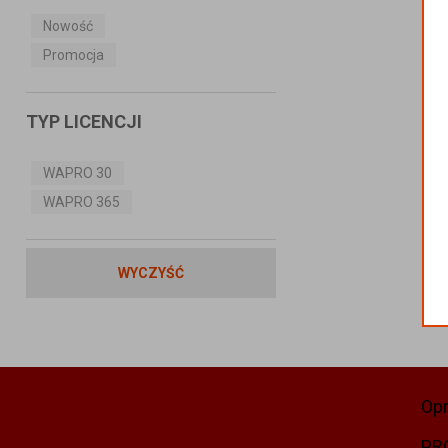
Nowość
Promocja
TYP LICENCJI
WAPRO 30
WAPRO 365
WYCZYŚĆ
Op
PR