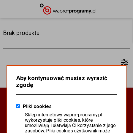
Brak produktu
Aby kontynuować musisz wyrazić
zgodę
Oprogramowanie Biznesowe
Pliki cookies
PROGRAMY WAPRO ERP
Sklep internetowy wapro-programy.pl
PROGRAMY MISTRAL
wykorzystuje pliki cookies, które
SYSTEM SCANMAG
umożliwiają i ułatwiają Ci korzystanie z jego
zasobów. Pliki cookies użytkownik może