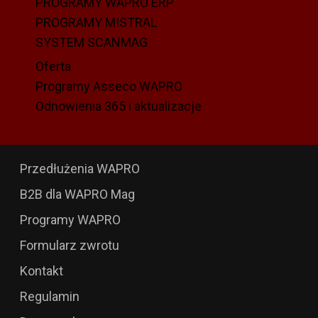
PROGRAMY WAPRO ERP
Kraj
PROGRAMY MISTRAL
SYSTEM SCANMAG
Oferta
Programy Asseco WAPRO
Odnowienia 365 i aktualizacje
Przedłużenia WAPRO
B2B dla WAPRO Mag
Programy WAPRO
Formularz zwrotu
Kontakt
Regulamin