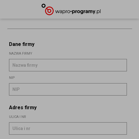
Dane firmy
Nazwa firmy
NIP
Adres firmy
Ulica i nr